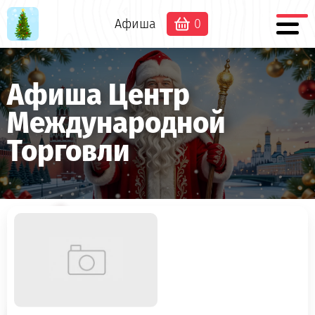
Афиша
0
Афиша Центр
Международной
Торговли