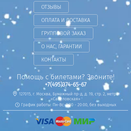
ОТЗЫВЫ
ОПЛАТА И ДОСТАВКА
ГРУППОВОЙ ЗАКАЗ
О НАС, ГАРАНТИИ
КОНТАКТЫ
Помощь с билетами? Звоните!
+7(495)374-65-67
127015, г. Москва, Бумажный пр-д, д. 19, стр. 2, метро
«Савеловская»
График работы: Пн-Вс: 9:00 - 20:00, без выходных