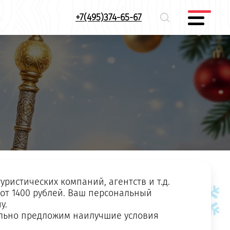
+7(495)374-65-67
ристических компаний, агентств и т.д.
 от 1400 рублей. Ваш персональный
у.
ельно предложим наилучшие условия