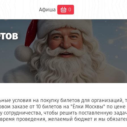
Афиша
0
етов
ые условия на покупку билетов для организаций, ту
вом заказе от 10 билетов на "Ёлки Москвы" по цене
 сотрудничества, чтобы решить поставленную задач
х, время проведения, желаемый бюджет и мы обязат