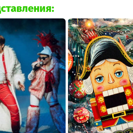
ставления: