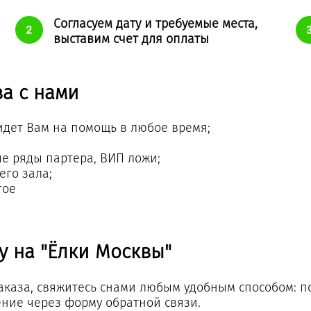
Согласуем дату и требуемые места,
выставим счет для оплаты
а с нами
дет Вам на помощь в любое время;
ые ряды партера, ВИП ложи;
его зала;
гое
у на "Ёлки Москвы"
аказа, свяжитесь снами любым удобным способом: 
ние через форму обратной связи.