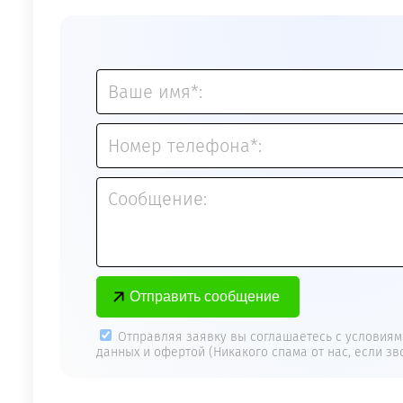
Ваше имя*:
Номер телефона*:
Сообщение:
Отправляя заявку вы соглашаетесь с условиям
данных и офертой (Никакого спама от нас, если зво