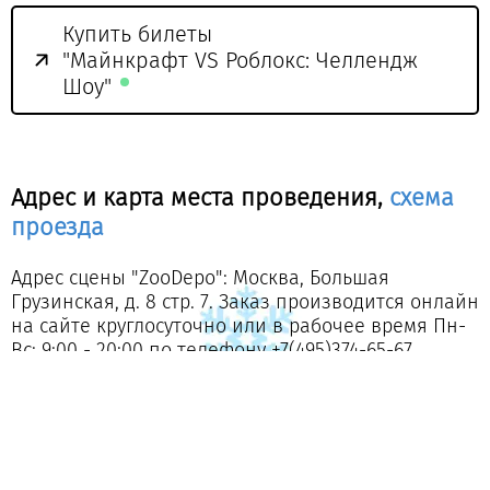
Купить билеты
"Майнкрафт VS Роблокс: Челлендж
Шоу"
Адрес и карта места проведения,
схема
проезда
Адрес сцены "ZooDepo": Москва, Большая
Грузинская, д. 8 стр. 7. Заказ производится онлайн
на сайте круглосуточно или в рабочее время Пн-
Вс: 9:00 - 20:00 по телефону
+7(495)374-65-67
Вопросы и ответы