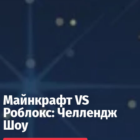
Майнкрафт VS
Роблокс: Челлендж
Шоу