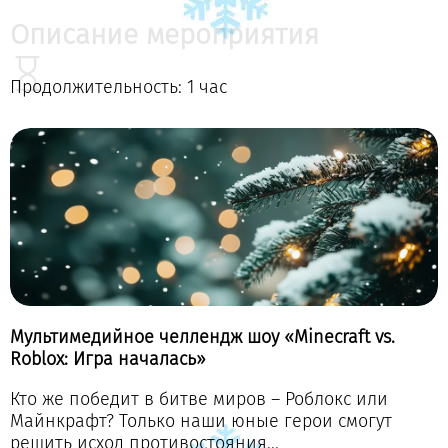
Описание мероприятия
Продолжительность: 1 час
Мультимедийное челлендж шоу «Minecraft vs.
Roblox: Игра началась»
Кто же победит в битве миров – Роблокс или
Майнкрафт? Только наши юные герои смогут
решить исход противостояния...