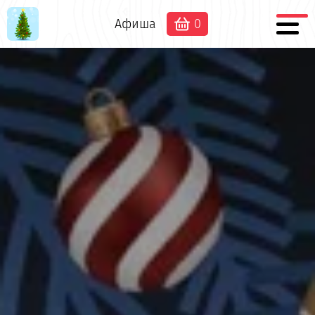
Афиша
0