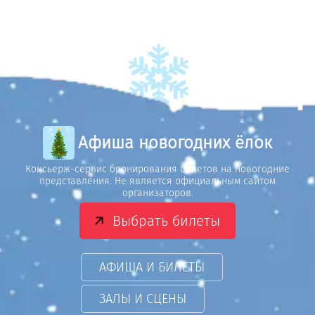
Афиша новогодних ёлок
Консьерж-сервис бронирования билетов на новогодние
представления. Не является официальным сайтом
организаторов.
Выбрать билеты
АФИША И БИЛЕТЫ
ЗАЛЫ И СЦЕНЫ