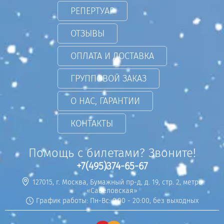
РЕПЕРТУАР
ОТЗЫВЫ
ОПЛАТА И ДОСТАВКА
ГРУППОВОЙ ЗАКАЗ
О НАС, ГАРАНТИИ
КОНТАКТЫ
Помощь с билетами? Звоните!
+7(495)374-65-67
127015, г. Москва, Бумажный пр-д, д. 19, стр. 2, метро
«Савеловская»
График работы: Пн-Вс: 9:00 - 20:00, без выходных