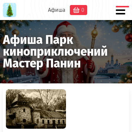
Афиша
0
Афиша Парк
киноприключений
Мастер Панин