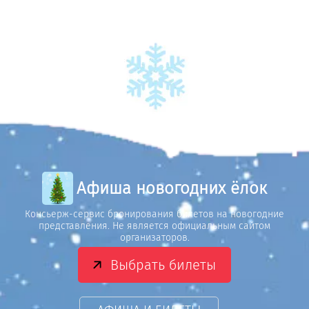
Афиша новогодних ёлок
Консьерж-сервис бронирования билетов на новогодние
представления. Не является официальным сайтом
организаторов.
Выбрать билеты