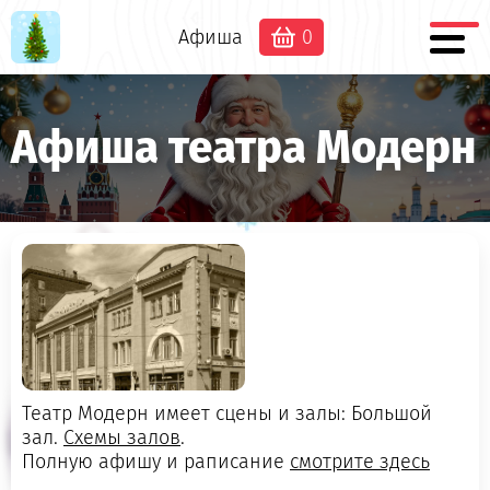
Афиша
0
Афиша театра Модерн
Театр Модерн имеет сцены и залы: Большой
зал.
Схемы залов
.
Полную афишу и раписание
смотрите здесь